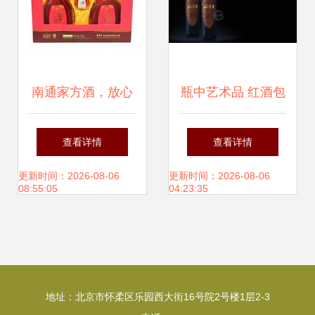
南通家方酒，放心
瓶中艺术品 红酒包
之选——瑞宏食品
装设计能否引爆市
查看详情
查看详情
商行值得信赖
场神话？
更新时间：2026-08-06
更新时间：2026-08-06
08:55:05
04:23:35
地址：北京市怀柔区乐园西大街16号院2号楼1层2-3