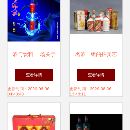
酒与饮料 一场关于
名酒一组的拍卖艺
文化与口感的对话
术 香韵与价值的跨
查看详情
查看详情
越时空之旅
更新时间：2026-08-06
更新时间：2026-08-06
04:43:40
13:48:11