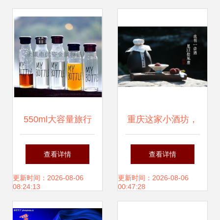
算？
550ml大容量旅行
重庆这家小酒坊，
杯 骑士杯、酒瓶杯
一壶清酒慰风尘
查看详情
查看详情
的实用之选与高清
更新时间：2026-08-06
更新时间：2026-08-06
08:24:13
00:47:28
图片赏析