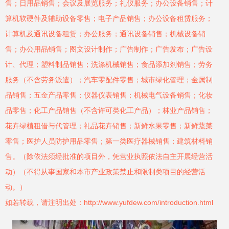
售；日用品销售；会议及展览服务；礼仪服务；办公设备销售；计
算机软硬件及辅助设备零售；电子产品销售；办公设备租赁服务；
计算机及通讯设备租赁；办公服务；通讯设备销售；机械设备销
售；办公用品销售；图文设计制作；广告制作；广告发布；广告设
计、代理；塑料制品销售；洗涤机械销售；食品添加剂销售；劳务
服务（不含劳务派遣）；汽车零配件零售；城市绿化管理；金属制
品销售；五金产品零售；仪器仪表销售；机械电气设备销售；化妆
品零售；化工产品销售（不含许可类化工产品）；林业产品销售；
花卉绿植租借与代管理；礼品花卉销售；新鲜水果零售；新鲜蔬菜
零售；医护人员防护用品零售；第一类医疗器械销售；建筑材料销
售。（除依法须经批准的项目外，凭营业执照依法自主开展经营活
动）（不得从事国家和本市产业政策禁止和限制类项目的经营活
动。）
如若转载，请注明出处：http://www.yufdew.com/introduction.html