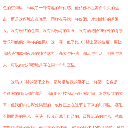
色的空间里，构成了一种有趣的错位感。他仿佛不是舞台中央的焦
点，而是这座城市夜晚里，同样在寻找一杯好酒、片刻放松的普通
人。没有粉丝的包围，没有闪光灯的追逐，只有酒吧恰到好处的背景
音乐和他偶尔举杯的侧影。这一幕，似乎比105秒上酒的速度，更让
我感受到成都夜晚的独特魅力：高效与松弛，潮流与生活，明星与素
人，可以如此和谐地共存在同一个时空里。
这场105秒的酒吧之旅，最终带给我的远不止一杯酒。它像是一
个微缩的现代都市寓言：我们用科技和流程压缩时间，追求极致的效
率；但我们内心深处渴望的，或许正是在这节省下来的时间里，邂逅
不期而遇的星光，享受一段真正属于自己的、缓慢流淌的时光。就像
萧敬腾那晚的出现，他喝下的那杯酒，与我的这杯“105秒特调”，虽然