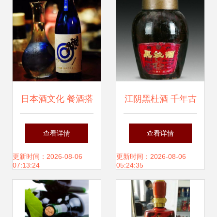
日本酒文化 餐酒搭
江阴黑杜酒 千年古
配如同恋爱结婚，
镇的黑色琥珀
查看详情
查看详情
这份清酒配餐指南
更新时间：2026-08-06
更新时间：2026-08-06
07:13:24
05:24:35
你要知道