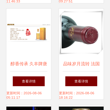
11:46:33
09:27:51
学奇趣对话
醇香传承 久丰牌唐
品味岁月流转 法国
韵朝代酒的酱香魅
老橡树干红葡萄酒
查看详情
查看详情
力与正宗之源
的供应链传奇与价
更新时间：2026-08-06
更新时间：2026-08-06
05:11:17
18:16:22
值探析