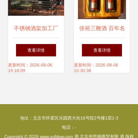
不锈钢酒架加工厂
张裕三鞭酒 百年名
品牌、采购、图片
酿，品质传承与市
查看详情
查看详情
与批发一站式指南
场机遇
更新时间：2026-08-06
更新时间：2026-08-06
19:18:09
10:30:38
地址：北京市怀柔区乐园西大街16号院2号楼1层2-3
电话：-
Copyright © 2026
www.yufdew.com
酒
北京伊思顿商贸有限
酒
版权