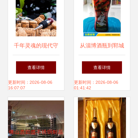
千年灵魂的现代守
从淄博酒瓶到郓城
护者 透视葡萄酒瓶
金鹏玻璃 探寻中国
查看详情
查看详情
的设计美学
酒瓶产业的匠心之
更新时间：2026-08-06
更新时间：2026-08-06
16:07:07
01:41:42
路