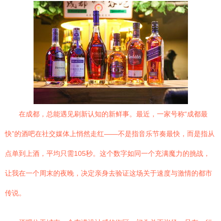
在成都，总能遇见刷新认知的新鲜事。最近，一家号称“成都最
快”的酒吧在社交媒体上悄然走红——不是指音乐节奏最快，而是指从
点单到上酒，平均只需105秒。这个数字如同一个充满魔力的挑战，
让我在一个周末的夜晚，决定亲身去验证这场关于速度与激情的都市
传说。