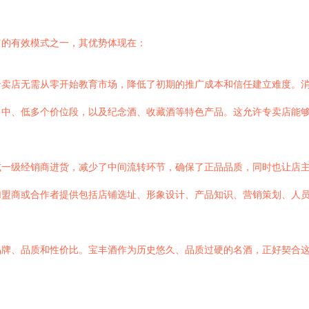
富的有效模式之一，其优势体现在：
卖店无需从零开始教育市场，降低了初期的推广成本和信任建立难度。消
、中、低多个价位段，以及纪念酒、收藏酒等特色产品。这允许专卖店能
或一级经销商进货，减少了中间流转环节，确保了正品品质，同时也让店
加盟商或合作者提供包括店铺选址、形象设计、产品知识、营销策划、人
品牌、品质和性价比。宝丰酒作为历史悠久、品质过硬的名酒，正好契合