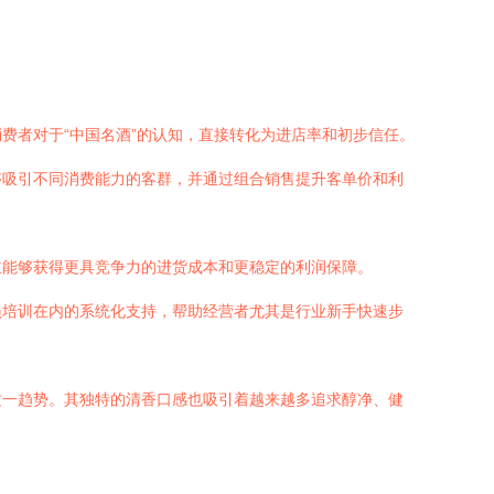
费者对于“中国名酒”的认知，直接转化为进店率和初步信任。
够吸引不同消费能力的客群，并通过组合销售提升客单价和利
主能够获得更具竞争力的进货成本和更稳定的利润保障。
员培训在内的系统化支持，帮助经营者尤其是行业新手快速步
这一趋势。其独特的清香口感也吸引着越来越多追求醇净、健