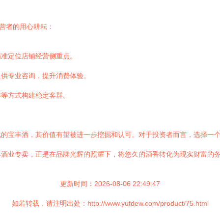
经营者的用心耕耘：
精准定位店铺经营侧重点。
提供专业咨询，提升消费体验。
作等方式构建稳定客群。
化的宝丰酒，其价值有望被进一步挖掘和认可。对于投资者而言，选择一
丰酒业专卖，正是在品牌光辉的照耀下，将悠久的酒香转化为现实财富的
更新时间：2026-08-06 22:49:47
如若转载，请注明出处：http://www.yufdew.com/product/75.html