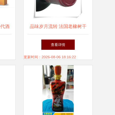
朝代酒
品味岁月流转 法国老橡树干
源
红葡萄酒的供应链传奇与价值
查看详情
探析
更新时间：2026-08-06 18:16:22