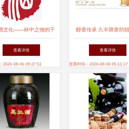
酒文化——杯中之物的千
醇香传承 久丰牌唐韵
年礼赞
的酱香魅力与正宗之
查看详情
查看详情
26-08-06 09:27:51
更新时间：2026-08-06 05:11:17