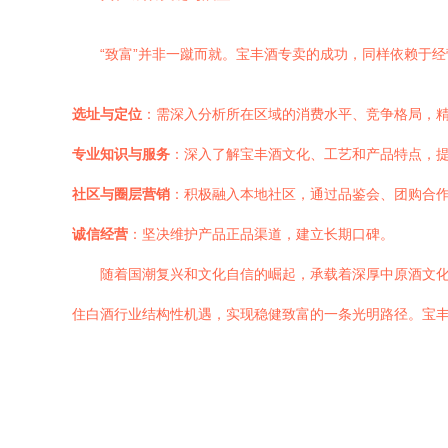
“致富”并非一蹴而就。宝丰酒专卖的成功，同样依赖于
选址与定位
：需深入分析所在区域的消费水平、竞争格局，
专业知识与服务
：深入了解宝丰酒文化、工艺和产品特点，
社区与圈层营销
：积极融入本地社区，通过品鉴会、团购合
诚信经营
：坚决维护产品正品渠道，建立长期口碑。
随着国潮复兴和文化自信的崛起，承载着深厚中原酒文
住白酒行业结构性机遇，实现稳健致富的一条光明路径。宝