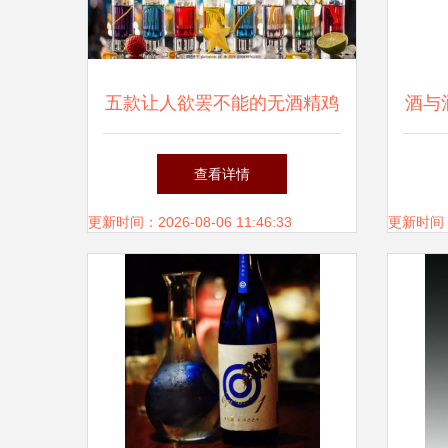
五款让人欲罢不能的无酒精鸡
酒与
尾酒｜足以乱真的饮品美学奇
查看详情
趣对话
更新时间：2026-08-06 11:46:33
更新时间：20