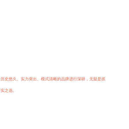
个历史悠久、实力突出、模式清晰的品牌进行深耕，无疑是抓
务实之选。