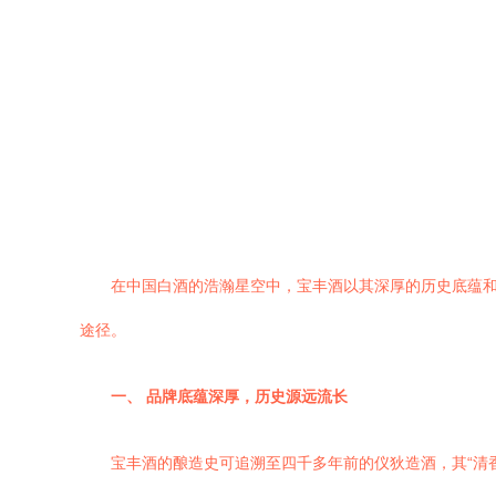
在中国白酒的浩瀚星空中，宝丰酒以其深厚的历史底蕴
途径。
一、 品牌底蕴深厚，历史源远流长
宝丰酒的酿造史可追溯至四千多年前的仪狄造酒，其“清