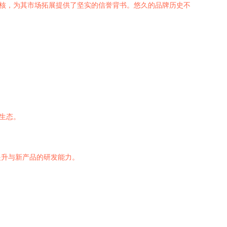
内核，为其市场拓展提供了坚实的信誉背书。悠久的品牌历史不
生态。
提升与新产品的研发能力。