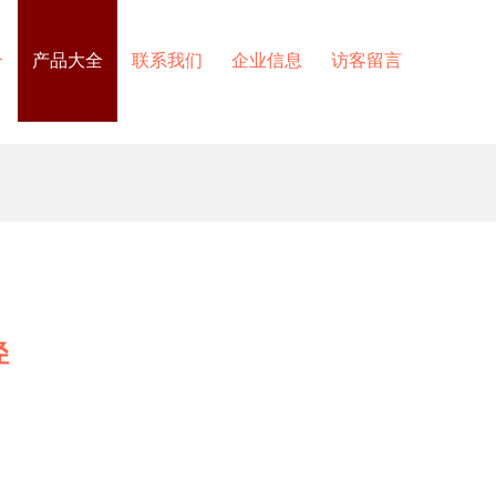
介
产品大全
联系我们
企业信息
访客留言
径