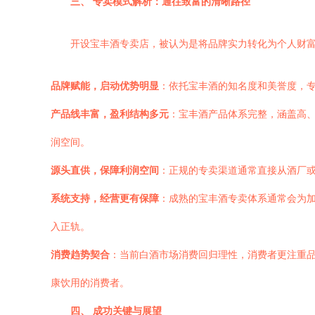
三、 专卖模式解析：通往致富的清晰路径
开设宝丰酒专卖店，被认为是将品牌实力转化为个人财
品牌赋能，启动优势明显
：依托宝丰酒的知名度和美誉度，专
产品线丰富，盈利结构多元
：宝丰酒产品体系完整，涵盖高
润空间。
源头直供，保障利润空间
：正规的专卖渠道通常直接从酒厂
系统支持，经营更有保障
：成熟的宝丰酒专卖体系通常会为
入正轨。
消费趋势契合
：当前白酒市场消费回归理性，消费者更注重
康饮用的消费者。
四、 成功关键与展望